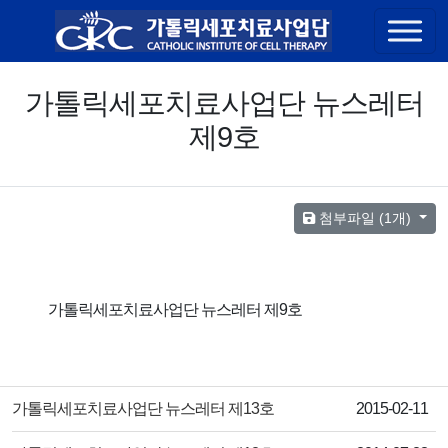
콘텐츠 바로가기
가톨릭세포치료사업단 뉴스레터
제9호
첨부파일 (1개)
가톨릭세포치료사업단 뉴스레터 제9호
제목
작성일
가톨릭세포치료사업단 뉴스레터 제13호
2015-02-11