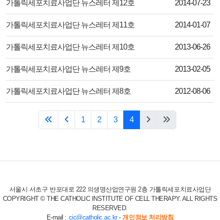
제목
작성일
가톨릭세포치료사업단 뉴스레터 제12호
2014-07-23
제목
작성일
가톨릭세포치료사업단 뉴스레터 제11호
2014-01-07
제목
작성일
가톨릭세포치료사업단 뉴스레터 제10호
2013-06-26
제목
작성일
가톨릭세포치료사업단 뉴스레터 제9호
2013-02-05
제목
작성일
가톨릭세포치료사업단 뉴스레터 제8호
2012-08-06
1
2
3
4
서울시 서초구 반포대로 222 의생명산업연구원 2층 가톨릭세포치료사업단
COPYRIGHT © THE CATHOLIC INSTITUTE OF CELL THERAPY. ALL RIGHTS
RESERVED.
E-mail :
cic@catholic.ac.kr
-
개인정보 처리방침