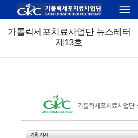
콘텐츠 바로가기
가톨릭세포치료사업단 뉴스레터
제13호