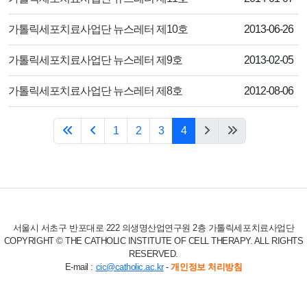
제목
작성일
가톨릭세포치료사업단 뉴스레터 제10호
2013-06-26
제목
작성일
가톨릭세포치료사업단 뉴스레터 제9호
2013-02-05
제목
작성일
가톨릭세포치료사업단 뉴스레터 제8호
2012-08-06
1
2
3
4
서울시 서초구 반포대로 222 의생명산업연구원 2층 가톨릭세포치료사업단
COPYRIGHT © THE CATHOLIC INSTITUTE OF CELL THERAPY. ALL RIGHTS
RESERVED.
E-mail :
cic@catholic.ac.kr
-
개인정보 처리방침