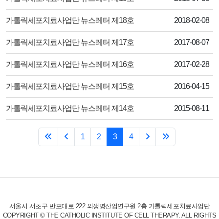
제목
작성일
가톨릭세포치료사업단 뉴스레터 제18호
2018-02-08
제목
작성일
가톨릭세포치료사업단 뉴스레터 제17호
2017-08-07
제목
작성일
가톨릭세포치료사업단 뉴스레터 제16호
2017-02-28
제목
작성일
가톨릭세포치료사업단 뉴스레터 제15호
2016-04-15
제목
작성일
가톨릭세포치료사업단 뉴스레터 제14호
2015-08-11
1
2
3
4
서울시 서초구 반포대로 222 의생명산업연구원 2층 가톨릭세포치료사업단
COPYRIGHT © THE CATHOLIC INSTITUTE OF CELL THERAPY. ALL RIGHTS