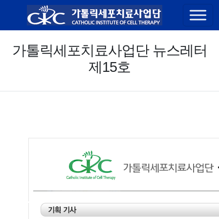
콘텐츠 바로가기
가톨릭세포치료사업단 뉴스레터
제15호