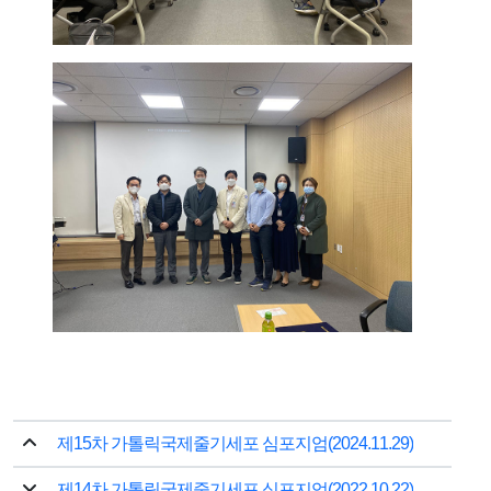
제15차 가톨릭국제줄기세포 심포지엄(2024.11.29)
제14차 가톨릭국제줄기세포 심포지엄(2022.10.22)