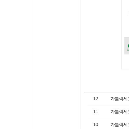
게시물번호
제목
12
가톨릭세
게시물번호
제목
11
가톨릭세
게시물번호
제목
10
가톨릭세