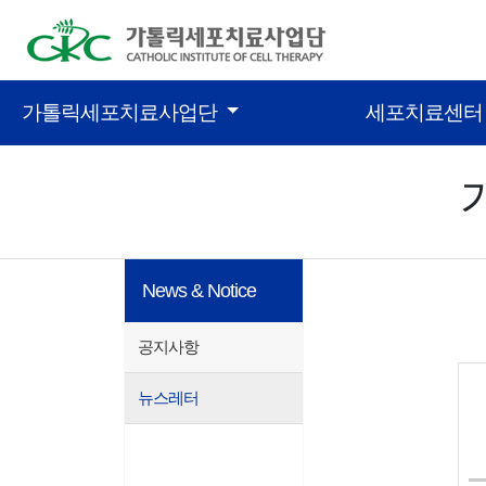
콘텐츠 바로가기
가톨릭세포치료사업단
세포치료센
News & Notice
공지사항
뉴스레터